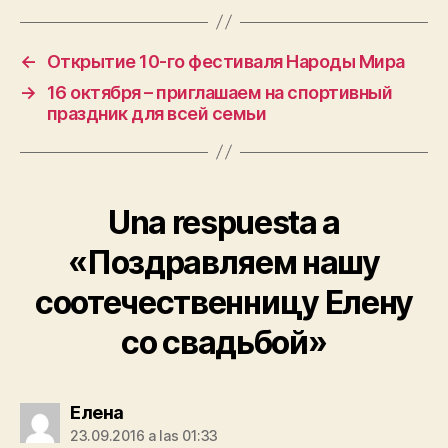
←
Открытие 10-го фестиваля Народы Мира
→
16 октября – приглашаем на спортивный
праздник для всей семьи
Una respuesta a
«Поздравляем нашу
соотечественницу Елену
со свадьбой»
dice:
Елена
23.09.2016 a las 01:33