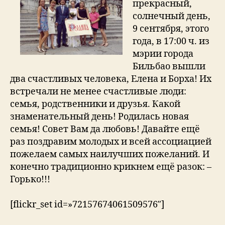
прекрасный,
солнечный день,
9 сентября, этого
года, в 17:00 ч. из
мэрии города
Бильбао вышли
два счастливых человека, Елена и Борха! Их
встречали не менее счастливые люди:
семья, родственники и друзья. Какой
знаменательный день! Родилась новая
семья! Совет Вам да любовь! Давайте ещё
раз поздравим молодых и всей ассоциацией
пожелаем самых наилучших пожеланий. И
конечно традиционно крикнем ещё разок: –
Горько!!!
[flickr_set id=»72157674061509576″]