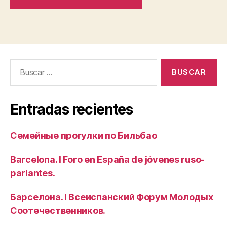
Buscar:
Entradas recientes
Семейные прогулки по Бильбао
Barcelona. I Foro en España de jóvenes ruso-
parlantes.
Барселона. I Всеиспанский Форум Молодых
Соотечественников.