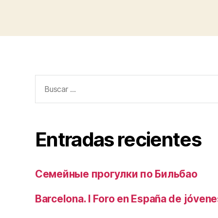
Buscar:
Entradas recientes
Семейные прогулки по Бильбао
Barcelona. I Foro en España de jóvene