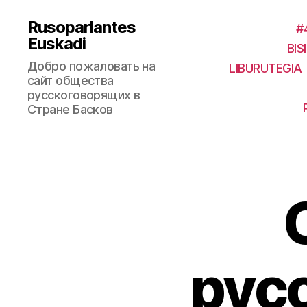
Rusoparlantes
#4
Euskadi
BIS
Добро пожаловать на
LIBURUTEGIA
сайт общества
русскоговорящих в
Стране Басков
рус