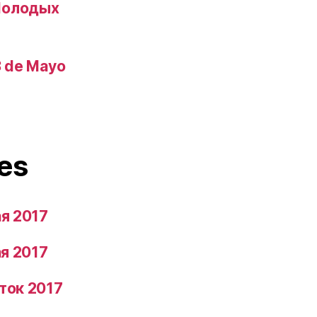
 Молодых
13 de Mayo
es
ая 2017
ая 2017
ток 2017