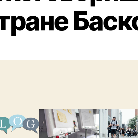
тране Баск