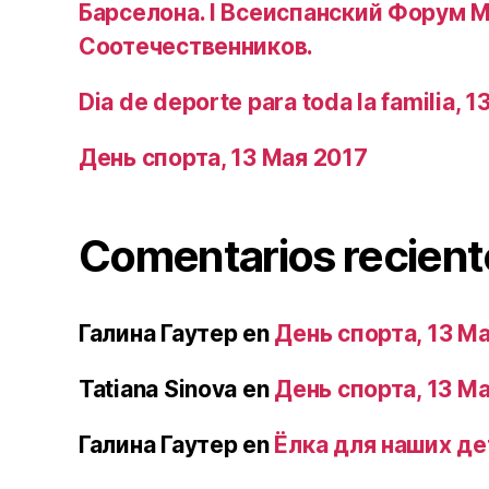
Барселона. I Всеиспанский Форум
Соотечественников.
Dia de deporte para toda la familia, 
День спорта, 13 Мая 2017
Comentarios recient
Галина Гаутер
en
День спорта, 13 М
Tatiana Sinova
en
День спорта, 13 М
Галина Гаутер
en
Ёлка для наших де