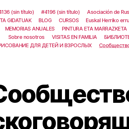
136 (sin título)
#4196 (sin título)
Asociación de Rus
ITA GIDATUAK
BLOG
CURSOS
Euskal Herriko err
MEMORIAS ANUALES
PINTURA ETA MARRAZKETA
Sobre nosotros
VISITAS EN FAMILIA
БИБЛИОТ
РИСОВАНИЕ ДЛЯ ДЕТЕЙ И ВЗРОСЛЫХ
Сообщество
Сообществ
скоговорящ