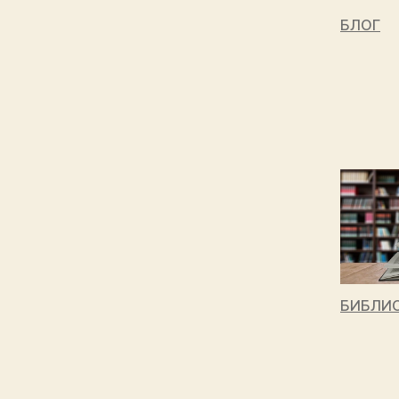
БЛОГ
БИБЛИ