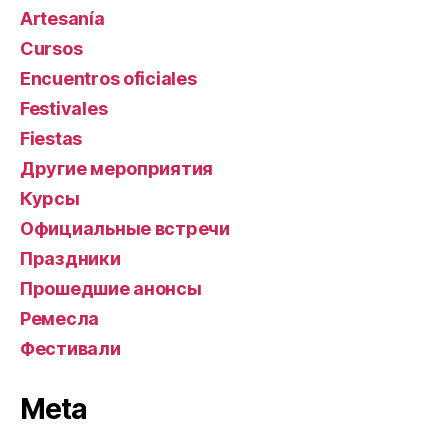
Artesanía
Cursos
Encuentros oficiales
Festivales
Fiestas
Другие мероприятия
Курсы
Официальные встречи
Праздники
Прошедшие анонсы
Ремесла
Фестивали
Meta