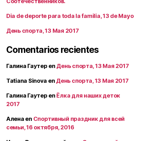
Соотечественников.
Dia de deporte para toda la familia, 13 de Mayo
День спорта, 13 Мая 2017
Comentarios recientes
Галина Гаутер
en
День спорта, 13 Мая 2017
Tatiana Sinova
en
День спорта, 13 Мая 2017
Галина Гаутер
en
Ёлка для наших деток
2017
Алена
en
Спортивный праздник для всей
семьи, 16 октября, 2016