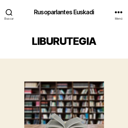
Rusoparlantes Euskadi
Buscar
Menú
LIBURUTEGIA