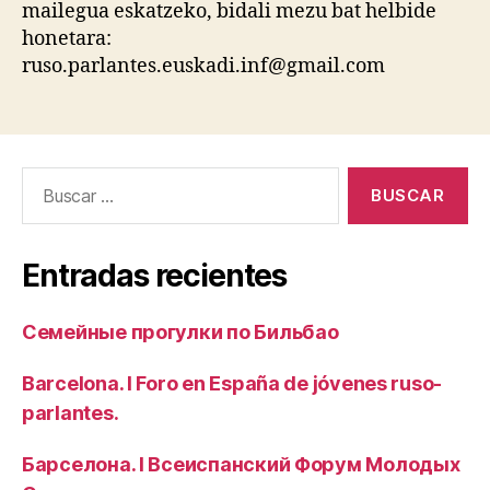
mailegua eskatzeko, bidali mezu bat helbide
honetara:
ruso.parlantes.euskadi.inf@gmail.com
Buscar:
Entradas recientes
Семейные прогулки по Бильбао
Barcelona. I Foro en España de jóvenes ruso-
parlantes.
Барселона. I Всеиспанский Форум Молодых