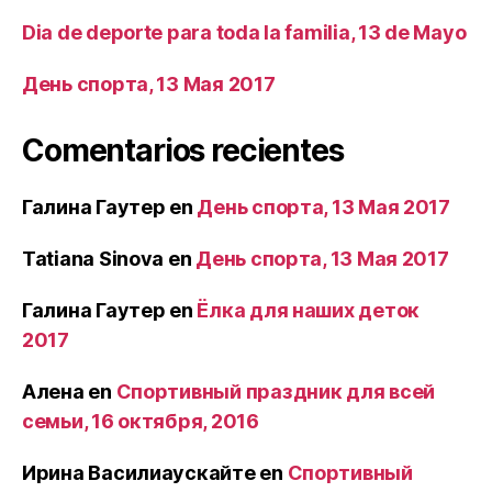
Dia de deporte para toda la familia, 13 de Mayo
День спорта, 13 Мая 2017
Comentarios recientes
Галина Гаутер
en
День спорта, 13 Мая 2017
Tatiana Sinova
en
День спорта, 13 Мая 2017
Галина Гаутер
en
Ёлка для наших деток
2017
Алена
en
Спортивный праздник для всей
семьи, 16 октября, 2016
Ирина Василиаускайте
en
Спортивный