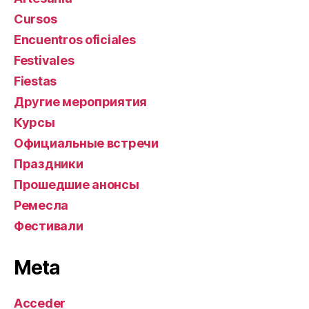
Cursos
Encuentros oficiales
Festivales
Fiestas
Другие мероприятия
Курсы
Официальные встречи
Праздники
Прошедшие анонсы
Ремесла
Фестивали
Meta
Acceder