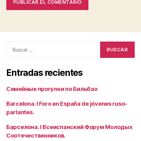
Buscar:
Entradas recientes
Семейные прогулки по Бильбао
Barcelona. I Foro en España de jóvenes ruso-
parlantes.
Барселона. I Всеиспанский Форум Молодых
Соотечественников.