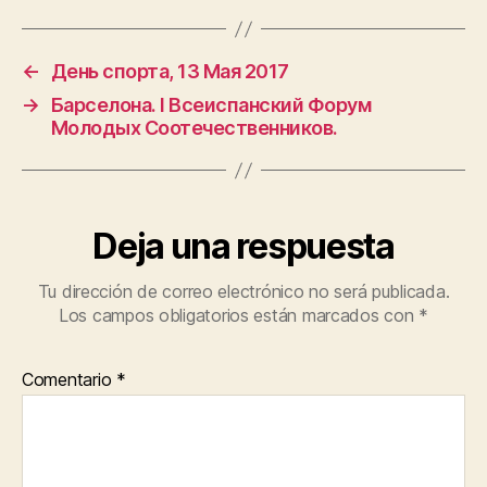
←
День спорта, 13 Мая 2017
→
Барселона. I Всеиспанский Форум
Молодых Соотечественников.
Deja una respuesta
Tu dirección de correo electrónico no será publicada.
Los campos obligatorios están marcados con
*
Comentario
*