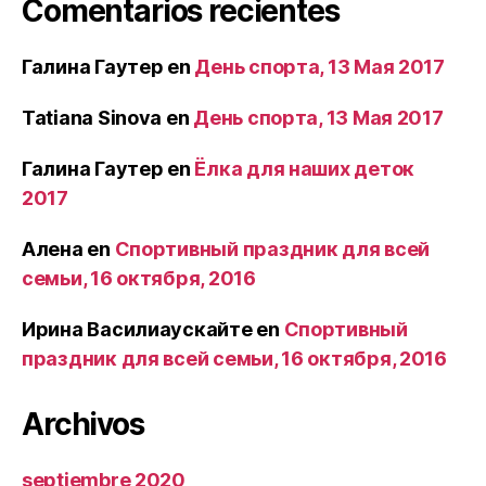
Comentarios recientes
Галина Гаутер
en
День спорта, 13 Мая 2017
Tatiana Sinova
en
День спорта, 13 Мая 2017
Галина Гаутер
en
Ёлка для наших деток
2017
Алена
en
Спортивный праздник для всей
семьи, 16 октября, 2016
Ирина Василиаускайте
en
Спортивный
праздник для всей семьи, 16 октября, 2016
Archivos
septiembre 2020