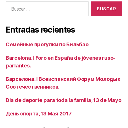
Buscar:
Entradas recientes
Семейные прогулки по Бильбао
Barcelona. I Foro en España de jóvenes ruso-
parlantes.
Барселона. I Всеиспанский Форум Молодых
Соотечественников.
Dia de deporte para toda la familia, 13 de Mayo
День спорта, 13 Мая 2017