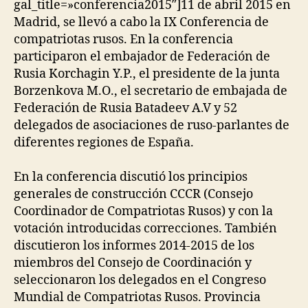
gal_title=»conferencia2015″]11 de abril 2015 en
2015
Madrid, se llevó a cabo la IX Conferencia de
compatriotas rusos. En la conferencia
participaron el embajador de Federación de
Rusia Korchagin Y.P., el presidente de la junta
Borzenkova M.O., el secretario de embajada de
Federación de Rusia Batadeev A.V y 52
delegados de asociaciones de ruso-parlantes de
diferentes regiones de España.
En la conferencia discutió los principios
generales de construcción CCCR (Consejo
Coordinador de Compatriotas Rusos) y con la
votación introducidas correcciones. También
discutieron los informes 2014-2015 de los
miembros del Consejo de Coordinación y
seleccionaron los delegados en el Congreso
Mundial de Compatriotas Rusos. Provincia