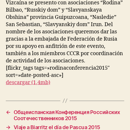
Vizcaína se presento con asociaciones “Rodina”
Bilbao, “Russkiy dom” y “Slavyanskaya
Obshina” provincia Guipuzcoana, “Nasledie”
San Sebastian, “Slavyanskiy dom” Irun. Del
nombre de los asociaciones queremos dar las
gracias a la embajada de Federación de Rusia
por su apoyo en anfitrión de este evento,
también a los miembros CCCR por coordinación
de actividad de los asociaciones.
[flickr_tags tags=»rodinaconferencia2015″
sort=»date-posted-asc»]
descargar (1,4mb)
←
Общеиспанская Конференция Российских
Соотечественников 2015
→
Viaje a Biarritz el día de Pascua 2015